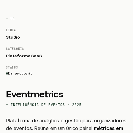
— 01
LINHA
Studio
CATEGORIA
Plataforma SaaS
STATUS
Em produção
Eventmetrics
— INTELIGÊNCIA DE EVENTOS · 2025
Plataforma de analytics e gestão para organizadores
de eventos. Reúne em um único painel
métricas em