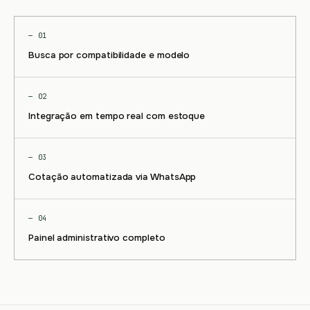
— 01
Busca por compatibilidade e modelo
— 02
Integração em tempo real com estoque
— 03
Cotação automatizada via WhatsApp
— 04
Painel administrativo completo