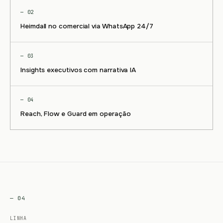
— 02
Heimdall no comercial via WhatsApp 24/7
— 03
Insights executivos com narrativa IA
— 04
Reach, Flow e Guard em operação
— 04
LINHA