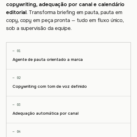
copywriting, adequação por canal e calendário
editorial
. Transforma briefing em pauta, pauta em
copy, copy em peça pronta — tudo em fluxo único,
sob a supervisão da equipe.
— 01
Agente de pauta orientado a marca
— 02
Copywriting com tom de voz definido
— 03
Adequação automática por canal
— 04